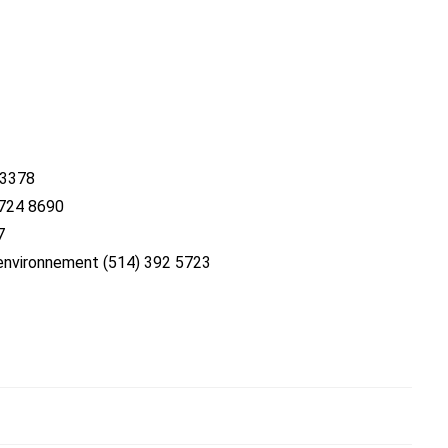
 3378
) 724 8690
7
l’environnement (514) 392 5723