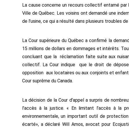
La cause concerne un recours collectif entamé par l
Ville de Québec. Les voisins ont demandé une indem
de l’usine, ce qui a résulté dans plusieurs troubles de 
La Cour supérieure du Québec a confirmé la demand
15 millions de dollars en dommages et intérêts. Tout
concluant que la réclamation faite suite aux nuisa
collectif. La Cour indique que le droit de déposer
opposition aux locataires ou aux conjoints et enfants
Cour suprême du Canada.
La décision de la Cour d’appel a surpris de nombreux
l’accès à la justice. « En limitant l’accès à la 
environnementale, un important outil de protection
écarté», a déclaré Will Amos, avocat pour Ecojustic