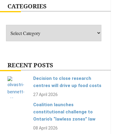
CATEGORIES
Categories
RECENT POSTS
Decision to close research
centres will drive up food costs
27 April 2026
Coalition launches
constitutional challenge to
Ontario’s “lawless zones” law
08 April 2026