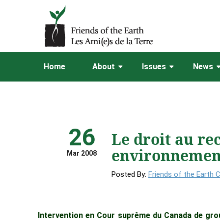
Home
About
Issues
News
26
Le droit au re
environnemen
Mar 2008
Posted By:
Friends of the Earth 
Intervention en Cour suprême du Canada de gro