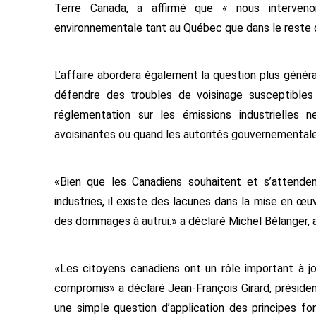
Terre Canada, a affirmé que « nous interveno
environnementale tant au Québec que dans le reste 
L’affaire abordera également la question plus général
défendre des troubles de voisinage susceptibles d
réglementation sur les émissions industrielles
avoisinantes ou quand les autorités gouvernementales
«Bien que les Canadiens souhaitent et s’attende
industries, il existe des lacunes dans la mise en œ
des dommages à autrui.» a déclaré Michel Bélanger, 
«Les citoyens canadiens ont un rôle important à jou
compromis» a déclaré Jean-François Girard, présiden
une simple question d’application des principes fo