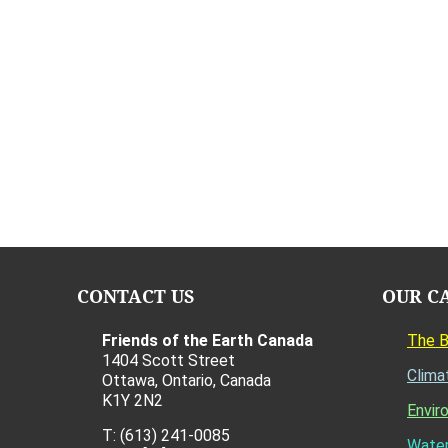
CONTACT US
OUR C
Friends of the Earth Canada
The 
1404 Scott Street
Clima
Ottawa, Ontario, Canada
K1Y 2N2
Envir
T: (613) 241-0085
Water