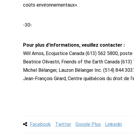
coûts environnementaux».
-30-
Pour plus d’informations, veuillez contacter :
Will Amos, Ecojustice Canada (613) 562 5800, poste
Beatrice Olivastri, Friends of the Earth Canada (613
Michel Bélanger, Lauzon Bélanger Inc. (514) 844 303
Jean-François Girard, Centre québécois du droit de 
Facebook
Twitter
Google Plus
Linkedin