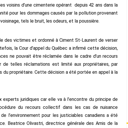
es voisins d’une cimenterie opérant depuis 42 ans dans la
nité pour les dommages causés par la pollution provenant
voisinage, tels le bruit, les odeurs, et la poussière.
e des victimes et ordonné à Ciment St-Laurent de verser
efois, la Cour d’appel du Québec a infirmé cette décision,
nces ne pouvait être réclamée dans le cadre d’un recours
 de telles réclamations est limité aux propriétaires, par
 du propriétaire. Cette décision a été portée en appel à la
 experts juridiques car elle va à l’encontre du principe de
procédure du recours collectif dans les cas de nuisance
 de l’environnement pour les justiciables canadiens a été
e. Beatrice Olivastri, directrice générale des Amis de la