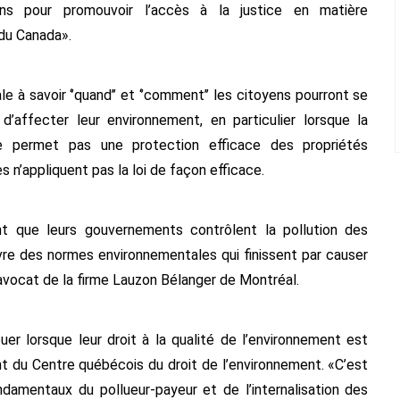
ns pour promouvoir l’accès à la justice en matière
du Canada».
e à savoir ‘’quand’’ et ‘’comment’’ les citoyens pourront se
’affecter leur environnement, en particulier lorsque la
 ne permet pas une protection efficace des propriétés
 n’appliquent pas la loi de façon efficace.
nt que leurs gouvernements contrôlent la pollution des
uvre des normes environnementales qui finissent par causer
avocat de la firme Lauzon Bélanger de Montréal.
er lorsque leur droit à la qualité de l’environnement est
t du Centre québécois du droit de l’environnement. «C’est
ndamentaux du pollueur-payeur et de l’internalisation des