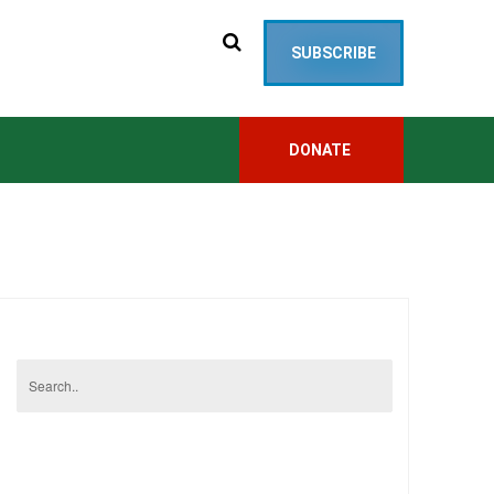
SUBSCRIBE
DONATE